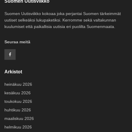
Suomen Uutisviikko
Suomen Uutisviikko kokoaa joka perjantai Suomen tärkeimmät
uutiset selkeäksi lukupaketiksi. Kerromme sekä valtakunnan
kuulumiset että paikallisia uutisia eri puolilta Suomenmaata.
Seuraa meitä
Arkistot
heinäkuu 2026
kesäkuu 2026
toukokuu 2026
huhtikuu 2026
maaliskuu 2026
helmikuu 2026