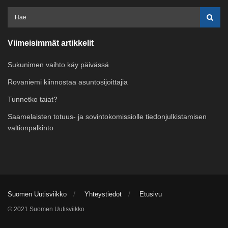
Viimeisimmät artikkelit
Sukunimen vaihto käy päivässä
Rovaniemi kiinnostaa asuntosijoittajia
Tunnetko taiat?
Saamelaisten totuus- ja sovintokomissiolle tiedonjulkistamisen
valtionpalkinto
Suomen Uutisviikko
Yhteystiedot
Etusivu
© 2021 Suomen Uutisviikko