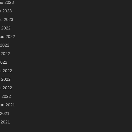
uu 2023
u 2023
u 2023
u 2022
uu 2022
 2022
 2022
2022
u 2022
 2022
u 2022
u 2022
uu 2021
 2021
 2021