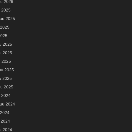
u 2026
u 2025
uu 2025
 2025
2025
u 2025
u 2025
u 2025
uu 2025
u 2025
u 2025
u 2024
uu 2024
 2024
 2024
u 2024