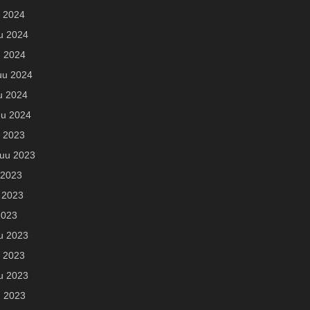
 2024
u 2024
u 2024
uu 2024
u 2024
u 2024
u 2023
uu 2023
 2023
 2023
2023
u 2023
 2023
u 2023
u 2023