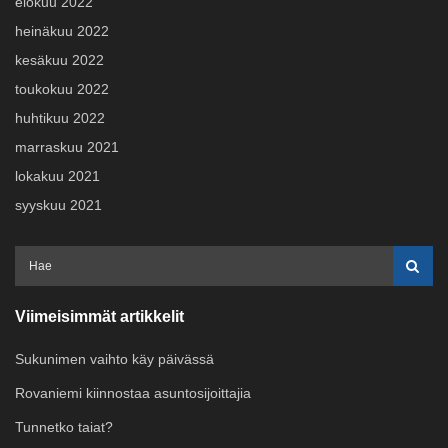
elokuu 2022
heinäkuu 2022
kesäkuu 2022
toukokuu 2022
huhtikuu 2022
marraskuu 2021
lokakuu 2021
syyskuu 2021
Viimeisimmät artikkelit
Sukunimen vaihto käy päivässä
Rovaniemi kiinnostaa asuntosijoittajia
Tunnetko taiat?