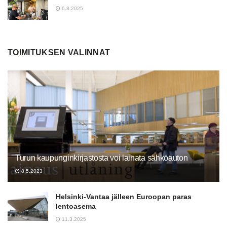
6.8.2025
TOIMITUKSEN VALINNAT
Turun kaupunginkirjastosta voi lainata sähköauton
8.5.2023
Helsinki-Vantaa jälleen Euroopan paras
lentoasema
11.3.2025