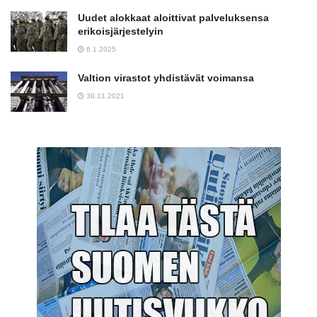
Uudet alokkaat aloittivat palveluksensa
erikoisjärjestelyin
6.1.2025
Valtion virastot yhdistävät voimansa
30.11.2021