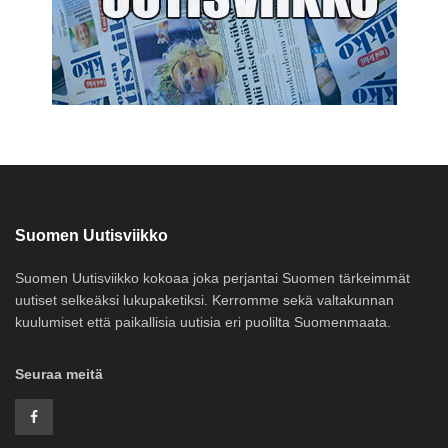
Suomen Uutisviikko
Suomen Uutisviikko kokoaa joka perjantai Suomen tärkeimmät
uutiset selkeäksi lukupaketiksi. Kerromme sekä valtakunnan
kuulumiset että paikallisia uutisia eri puolilta Suomenmaata.
Seuraa meitä