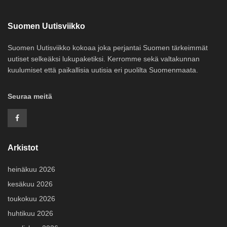
Suomen Uutisviikko
Suomen Uutisviikko kokoaa joka perjantai Suomen tärkeimmät
uutiset selkeäksi lukupaketiksi. Kerromme sekä valtakunnan
kuulumiset että paikallisia uutisia eri puolilta Suomenmaata.
Seuraa meitä
Arkistot
heinäkuu 2026
kesäkuu 2026
toukokuu 2026
huhtikuu 2026