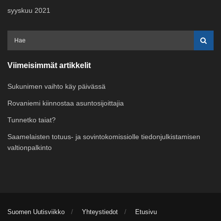
syyskuu 2021
Viimeisimmät artikkelit
Sukunimen vaihto käy päivässä
Rovaniemi kiinnostaa asuntosijoittajia
Tunnetko taiat?
Saamelaisten totuus- ja sovintokomissiolle tiedonjulkistamisen
valtionpalkinto
Suomen Uutisviikko
Yhteystiedot
Etusivu