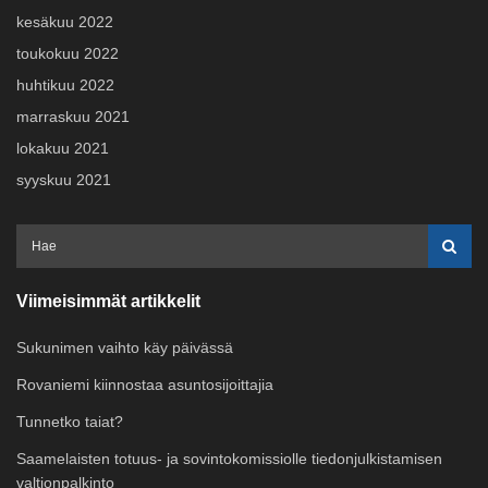
kesäkuu 2022
toukokuu 2022
huhtikuu 2022
marraskuu 2021
lokakuu 2021
syyskuu 2021
Viimeisimmät artikkelit
Sukunimen vaihto käy päivässä
Rovaniemi kiinnostaa asuntosijoittajia
Tunnetko taiat?
Saamelaisten totuus- ja sovintokomissiolle tiedonjulkistamisen
valtionpalkinto