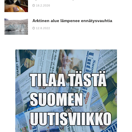
18.2.2026
Arktinen alue lämpenee ennätysvauhtia
12.8.2022