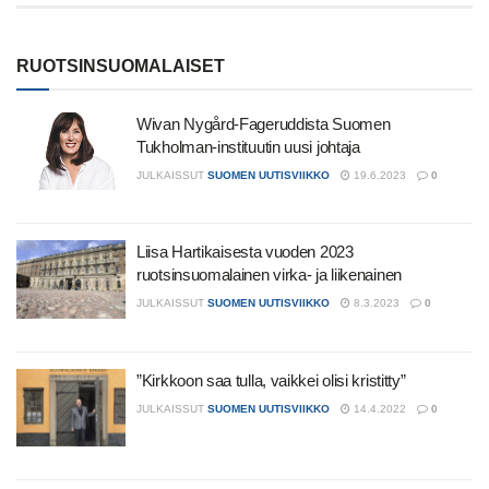
RUOTSINSUOMALAISET
Wivan Nygård-Fageruddista Suomen
Tukholman-instituutin uusi johtaja
JULKAISSUT
SUOMEN UUTISVIIKKO
19.6.2023
0
Liisa Hartikaisesta vuoden 2023
ruotsinsuomalainen virka- ja liikenainen
JULKAISSUT
SUOMEN UUTISVIIKKO
8.3.2023
0
”Kirkkoon saa tulla, vaikkei olisi kristitty”
JULKAISSUT
SUOMEN UUTISVIIKKO
14.4.2022
0