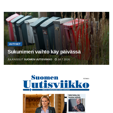
UUTISET
Sukunimen vaihto käy päivässä
JULKAISSUT
SUOMEN UUTISVIIKKO
24.7.2026