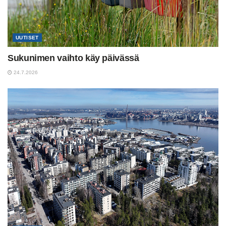
UUTISET
Sukunimen vaihto käy päivässä
24.7.2026