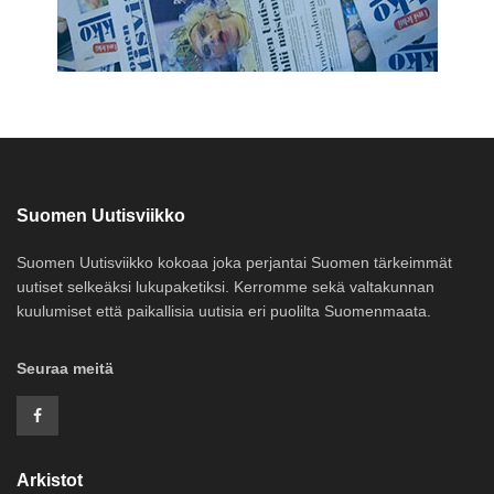
Suomen Uutisviikko
Suomen Uutisviikko kokoaa joka perjantai Suomen tärkeimmät
uutiset selkeäksi lukupaketiksi. Kerromme sekä valtakunnan
kuulumiset että paikallisia uutisia eri puolilta Suomenmaata.
Seuraa meitä
Arkistot