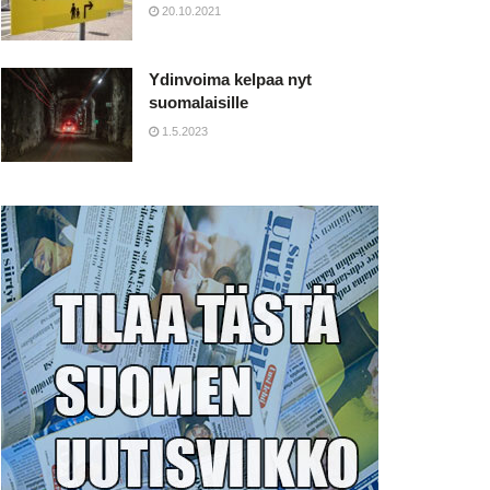
20.10.2021
Ydinvoima kelpaa nyt
suomalaisille
1.5.2023