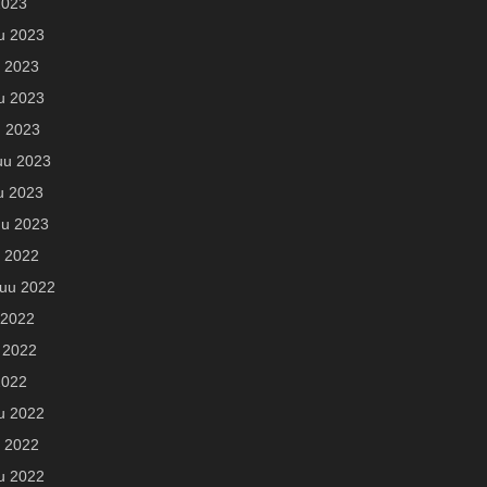
2023
u 2023
 2023
u 2023
u 2023
uu 2023
u 2023
u 2023
u 2022
uu 2022
 2022
 2022
2022
u 2022
 2022
u 2022