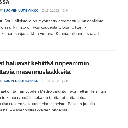
ssa
UT
SUOMEN UUTISVIIKKO
16.9.2022
0
ti Sauli Niinistölle on myönnetty arvostettu kunniapalkinto
oissa. Niinistö on yksi kuudesta Global Citizen -
lkinnon saajasta tänä vuonna. Kunniapalkinnon saavat ...
jat haluavat kehittää nopeammin
ttavia masennuslääkkeitä
UT
SUOMEN UUTISVIIKKO
13.9.2022
0
äätiön tämän vuoden Medix-palkinto myönnettiin Helsingin
n tutkimusryhmälle, joka on tuottanut uutta tietoa
lääkkeiden vaikutusmekanismeista. Palkinto jaettiin
ina. –Masennuslääkkeiden ongelma ...