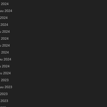
u 2024
uu 2024
 2024
 2024
u 2024
 2024
u 2024
u 2024
uu 2024
u 2024
u 2024
u 2023
uu 2023
 2023
 2023