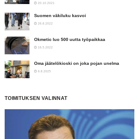
20.10.2021
Suomen väkiluku kasvoi
26.8.2022
Okmetic luo 500 uutta työpaikkaa
16.5.2022
Oma jäätelökioski on joka pojan unelma
6.8.2025
TOIMITUKSEN VALINNAT