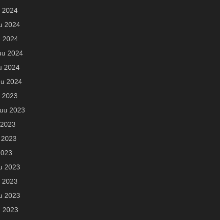
 2024
u 2024
u 2024
uu 2024
u 2024
u 2024
u 2023
uu 2023
 2023
 2023
2023
u 2023
 2023
u 2023
u 2023