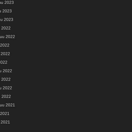
uu 2023
u 2023
u 2023
u 2022
uu 2022
 2022
 2022
2022
u 2022
 2022
u 2022
u 2022
uu 2021
 2021
 2021