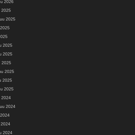
u 2026
u 2025
uu 2025
 2025
2025
u 2025
u 2025
u 2025
uu 2025
u 2025
u 2025
u 2024
uu 2024
 2024
 2024
u 2024