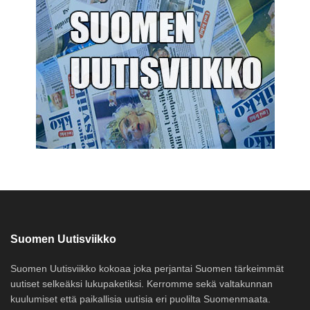
Suomen Uutisviikko
Suomen Uutisviikko kokoaa joka perjantai Suomen tärkeimmät
uutiset selkeäksi lukupaketiksi. Kerromme sekä valtakunnan
kuulumiset että paikallisia uutisia eri puolilta Suomenmaata.