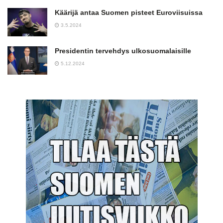
Käärijä antaa Suomen pisteet Euroviisuissa
3.5.2024
Presidentin tervehdys ulkosuomalaisille
5.12.2024