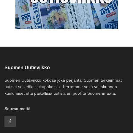
Suomen Uutisviikko
Suomen Uutisviikko kokoaa joka perjantai Suomen tärkeimmät
uutiset selkeäksi lukupaketiksi. Kerromme sekä valtakunnan
kuulumiset että paikallisia uutisia eri puolilta Suomenmaata.
Seuraa meitä