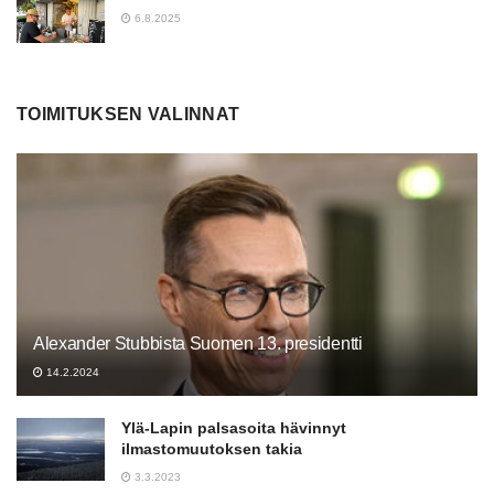
6.8.2025
TOIMITUKSEN VALINNAT
Alexander Stubbista Suomen 13. presidentti
14.2.2024
Ylä-Lapin palsasoita hävinnyt
ilmastomuutoksen takia
3.3.2023