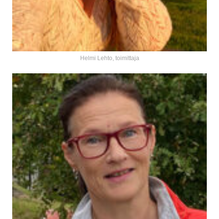
Helmi Lehto, toimittaja