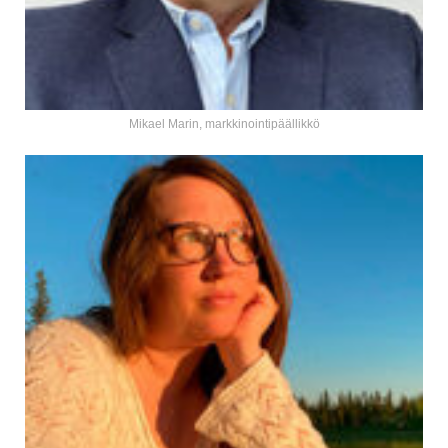
Mikael Marin, markkinointipäällikkö