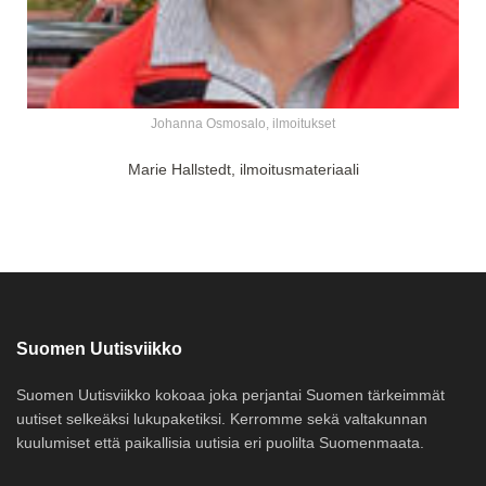
Johanna Osmosalo, ilmoitukset
Marie Hallstedt, ilmoitusmateriaali
Suomen Uutisviikko
Suomen Uutisviikko kokoaa joka perjantai Suomen tärkeimmät
uutiset selkeäksi lukupaketiksi. Kerromme sekä valtakunnan
kuulumiset että paikallisia uutisia eri puolilta Suomenmaata.