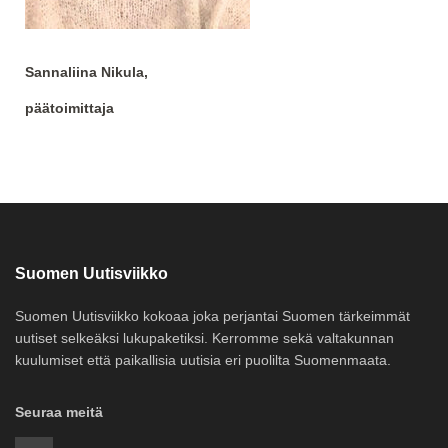
Sannaliina Nikula,
päätoimittaja
Suomen Uutisviikko
Suomen Uutisviikko kokoaa joka perjantai Suomen tärkeimmät
uutiset selkeäksi lukupaketiksi. Kerromme sekä valtakunnan
kuulumiset että paikallisia uutisia eri puolilta Suomenmaata.
Seuraa meitä