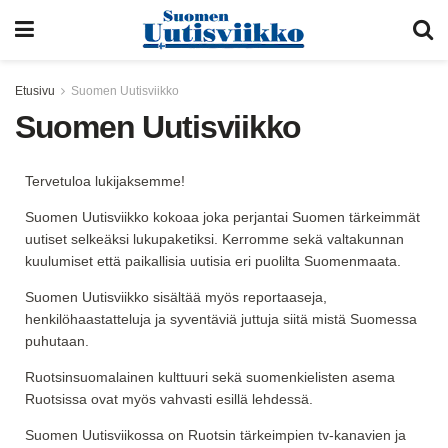
Etusivu
Suomen Uutisviikko
Suomen Uutisviikko
Tervetuloa lukijaksemme!
Suomen Uutisviikko kokoaa joka perjantai Suomen tärkeimmät
uutiset selkeäksi lukupaketiksi. Kerromme sekä valtakunnan
kuulumiset että paikallisia uutisia eri puolilta Suomenmaata.
Suomen Uutisviikko sisältää myös reportaaseja,
henkilöhaastatteluja ja syventäviä juttuja siitä mistä Suomessa
puhutaan.
Ruotsinsuomalainen kulttuuri sekä suomenkielisten asema
Ruotsissa ovat myös vahvasti esillä lehdessä.
Suomen Uutisviikossa on Ruotsin tärkeimpien tv-kanavien ja