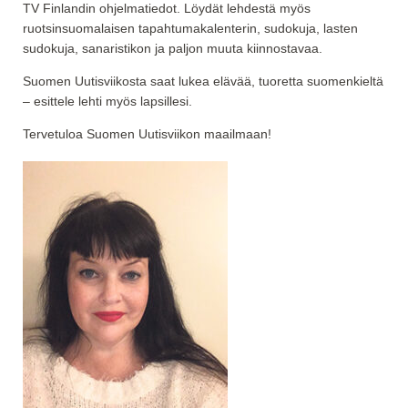
TV Finlandin ohjelmatiedot. Löydät lehdestä myös
ruotsinsuomalaisen tapahtumakalenterin, sudokuja, lasten
sudokuja, sanaristikon ja paljon muuta kiinnostavaa.
Suomen Uutisviikosta saat lukea elävää, tuoretta suomenkieltä
– esittele lehti myös lapsillesi.
Tervetuloa Suomen Uutisviikon maailmaan!