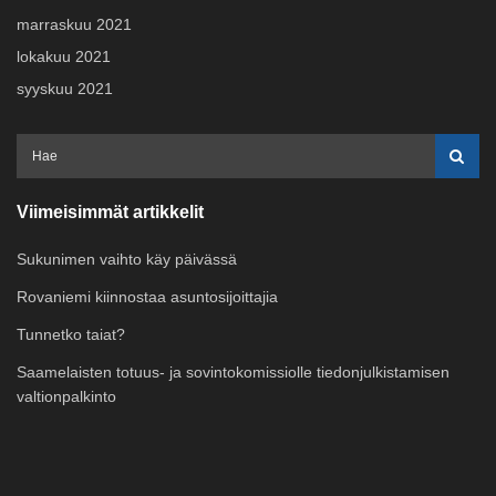
marraskuu 2021
lokakuu 2021
syyskuu 2021
Viimeisimmät artikkelit
Sukunimen vaihto käy päivässä
Rovaniemi kiinnostaa asuntosijoittajia
Tunnetko taiat?
Saamelaisten totuus- ja sovintokomissiolle tiedonjulkistamisen
valtionpalkinto