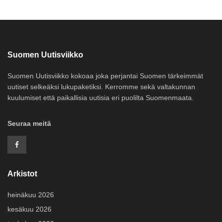
Suomen Uutisviikko
Suomen Uutisviikko kokoaa joka perjantai Suomen tärkeimmät
uutiset selkeäksi lukupaketiksi. Kerromme sekä valtakunnan
kuulumiset että paikallisia uutisia eri puolilta Suomenmaata.
Seuraa meitä
Arkistot
heinäkuu 2026
kesäkuu 2026