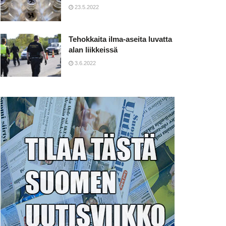
23.5.2022
Tehokkaita ilma-aseita luvatta
alan liikkeissä
3.6.2022