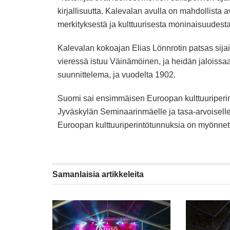
kirjallisuutta. Kalevalan avulla on mahdollista
merkityksestä ja kulttuurisesta moninaisuudes
Kalevalan kokoajan Elias Lönnrotin patsas sijai
vieressä istuu Väinämöinen, ja heidän jaloissa
suunnittelema, ja vuodelta 1902.
Suomi sai ensimmäisen Euroopan kulttuuriperin
Jyväskylän Seminaarinmäelle ja tasa-arvoiselle
Euroopan kulttuuriperintötunnuksia on myönnet
Samanlaisia
artikkeleita