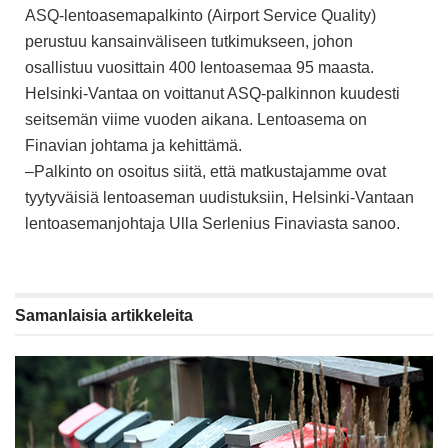
ASQ-lentoasemapalkinto (Airport Service Quality)
perustuu kansainväliseen tutkimukseen, johon
osallistuu vuosittain 400 lentoasemaa 95 maasta.
Helsinki-Vantaa on voittanut ASQ-palkinnon kuudesti
seitsemän viime vuoden aikana. Lentoasema on
Finavian johtama ja kehittämä.
–Palkinto on osoitus siitä, että matkustajamme ovat
tyytyväisiä lentoaseman uudistuksiin, Helsinki-Vantaan
lentoasemanjohtaja Ulla Serlenius Finaviasta sanoo.
Samanlaisia
artikkeleita