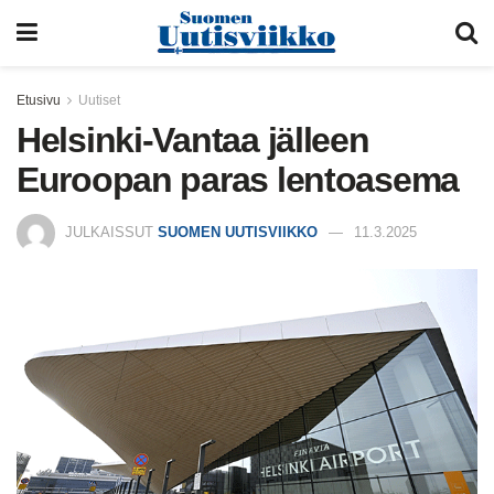
Etusivu
Uutiset
Helsinki-Vantaa jälleen
Euroopan paras lentoasema
JULKAISSUT
SUOMEN UUTISVIIKKO
11.3.2025