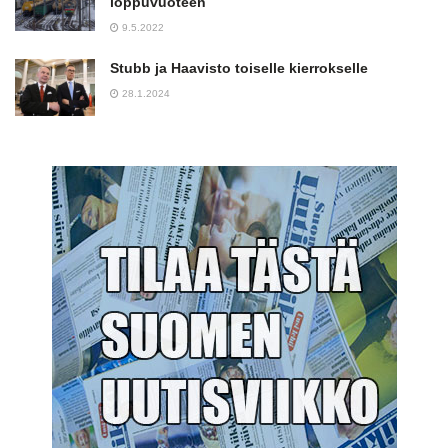
loppuvuoteen
9.5.2022
Stubb ja Haavisto toiselle kierrokselle
28.1.2024