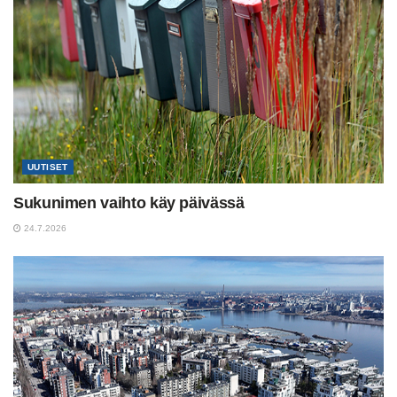
UUTISET
Sukunimen vaihto käy päivässä
24.7.2026