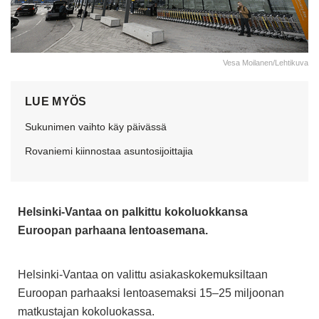
Vesa Moilanen/Lehtikuva
LUE MYÖS
Sukunimen vaihto käy päivässä
Rovaniemi kiinnostaa asuntosijoittajia
Helsinki-Vantaa on palkittu kokoluokkansa
Euroopan parhaana lentoasemana.
Helsinki-Vantaa on valittu asiakaskokemuksiltaan
Euroopan parhaaksi lentoasemaksi 15–25 miljoonan
matkustajan kokoluokassa.