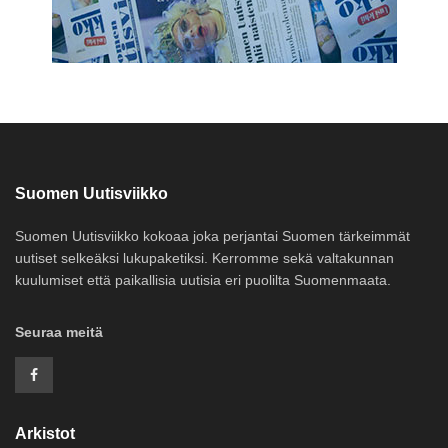
Suomen Uutisviikko
Suomen Uutisviikko kokoaa joka perjantai Suomen tärkeimmät
uutiset selkeäksi lukupaketiksi. Kerromme sekä valtakunnan
kuulumiset että paikallisia uutisia eri puolilta Suomenmaata.
Seuraa meitä
Arkistot