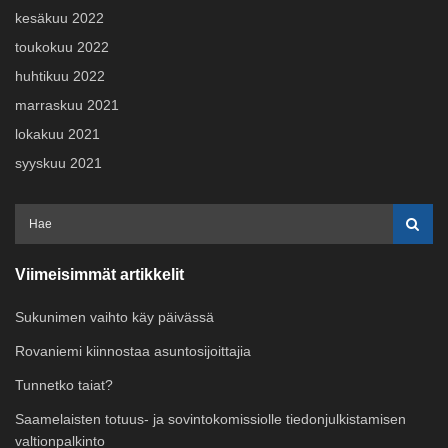
kesäkuu 2022
toukokuu 2022
huhtikuu 2022
marraskuu 2021
lokakuu 2021
syyskuu 2021
Viimeisimmät artikkelit
Sukunimen vaihto käy päivässä
Rovaniemi kiinnostaa asuntosijoittajia
Tunnetko taiat?
Saamelaisten totuus- ja sovintokomissiolle tiedonjulkistamisen
valtionpalkinto