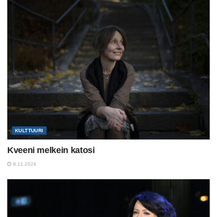
KULTTUURI
Kveeni melkein katosi
8.11.2024