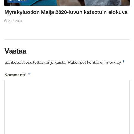
KULTTUURI
Myrskyluodon Maija 2020-luvun katsotuin elokuva
23.2.2024
Vastaa
*
Sähköpostiosoitettasi ei julkaista.
Pakolliset kentät on merkitty
*
Kommentti