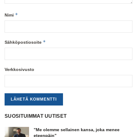
*
Nimi
*
Sähköpostiosoite
Verkkosivusto
SUOSITUIMMAT UUTISET
”Me olemme sellainen kansa, joka menee
eteenpäin”