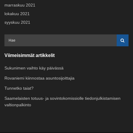
marraskuu 2021
lokakuu 2021
syyskuu 2021
Viimeisimmät artikkelit
Sukunimen vaihto käy päivässä
Rovaniemi kiinnostaa asuntosijoittajia
Tunnetko taiat?
Saamelaisten totuus- ja sovintokomissiolle tiedonjulkistamisen
valtionpalkinto