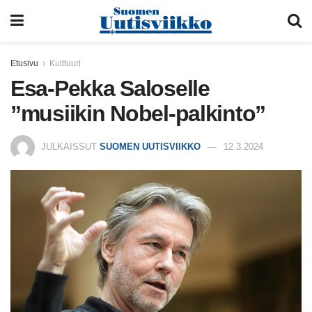
Etusivu
Kulttuuri
Esa-Pekka Saloselle
”musiikin Nobel-palkinto”
JULKAISSUT
SUOMEN UUTISVIIKKO
12.3.2024