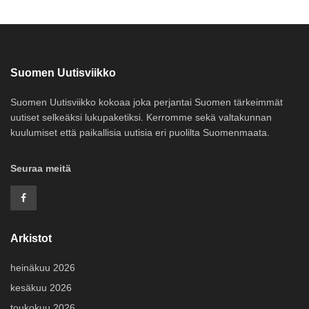
Suomen Uutisviikko
Suomen Uutisviikko kokoaa joka perjantai Suomen tärkeimmät
uutiset selkeäksi lukupaketiksi. Kerromme sekä valtakunnan
kuulumiset että paikallisia uutisia eri puolilta Suomenmaata.
Seuraa meitä
Arkistot
heinäkuu 2026
kesäkuu 2026
toukokuu 2026