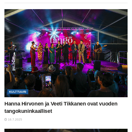
KULTTUURI
Hanna Hirvonen ja Veeti Tikkanen ovat vuoden
tangokuninkaalliset
16.7.2025