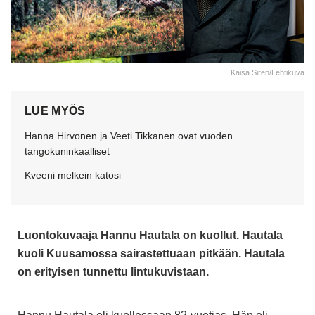
Kaisa Siren/Lehtikuva
LUE MYÖS
Hanna Hirvonen ja Veeti Tikkanen ovat vuoden
tangokuninkaalliset
Kveeni melkein katosi
Luontokuvaaja Hannu Hautala on kuollut. Hautala
kuoli Kuusamossa sairastettuaan pitkään. Hautala
on erityisen tunnettu lintukuvistaan.