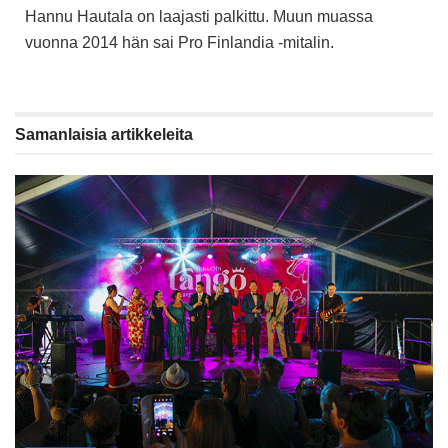
Hannu Hautala on laajasti palkittu. Muun muassa
vuonna 2014 hän sai Pro Finlandia -mitalin.
Samanlaisia
artikkeleita