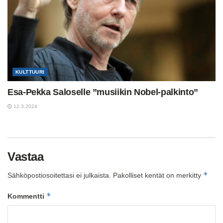
KULTTUURI
Esa-Pekka Saloselle ”musiikin Nobel-palkinto”
12.3.2024
Vastaa
*
Sähköpostiosoitettasi ei julkaista.
Pakolliset kentät on merkitty
*
Kommentti