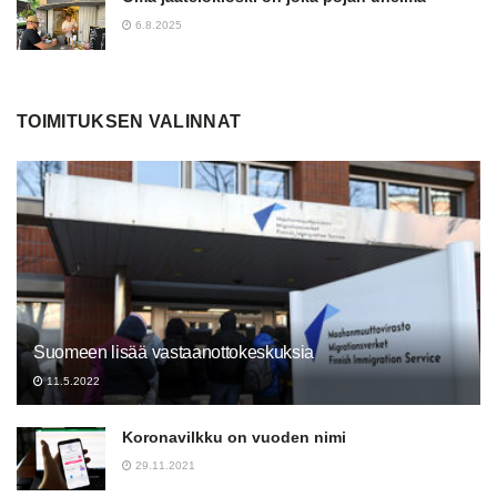
6.8.2025
TOIMITUKSEN VALINNAT
Suomeen lisää vastaanottokeskuksia
11.5.2022
Koronavilkku on vuoden nimi
29.11.2021