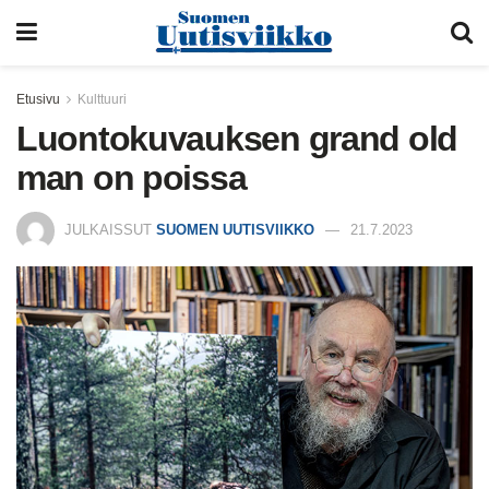
Etusivu
Kulttuuri
Luontokuvauksen grand old
man on poissa
JULKAISSUT
SUOMEN UUTISVIIKKO
21.7.2023