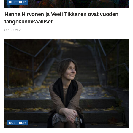
KULTTUURI
Hanna Hirvonen ja Veeti Tikkanen ovat vuoden
tangokuninkaalliset
16.7.2025
KULTTUURI