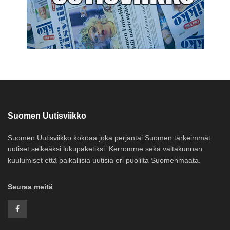
Suomen Uutisviikko
Suomen Uutisviikko kokoaa joka perjantai Suomen tärkeimmät
uutiset selkeäksi lukupaketiksi. Kerromme sekä valtakunnan
kuulumiset että paikallisia uutisia eri puolilta Suomenmaata.
Seuraa meitä