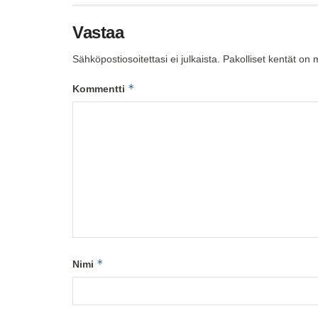
Vastaa
Sähköpostiosoitettasi ei julkaista.
Pakolliset kentät on 
*
Kommentti
*
Nimi