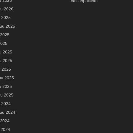
u 2026
valtionpalkinto
u 2026
u 2025
uu 2025
 2025
2025
u 2025
u 2025
u 2025
uu 2025
u 2025
u 2025
u 2024
uu 2024
 2024
 2024