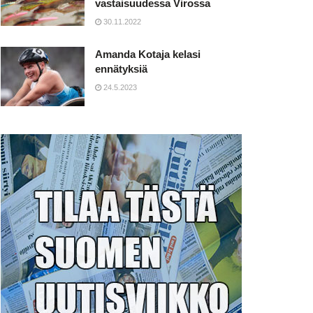
vastaisuudessa Virossa
30.11.2022
Amanda Kotaja kelasi
ennätyksiä
24.5.2023