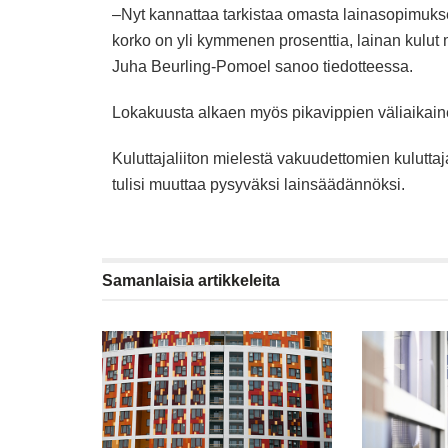
–Nyt kannattaa tarkistaa omasta lainasopimukse
korko on yli kymmenen prosenttia, lainan kulut m
Juha Beurling-Pomoel sanoo tiedotteessa.
Lokakuusta alkaen myös pikavippien väliaikaine
Kuluttajaliiton mielestä vakuudettomien kulutta
tulisi muuttaa pysyväksi lainsäädännöksi.
Samanlaisia
artikkeleita