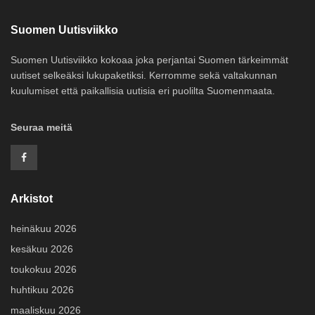
Suomen Uutisviikko
Suomen Uutisviikko kokoaa joka perjantai Suomen tärkeimmät
uutiset selkeäksi lukupaketiksi. Kerromme sekä valtakunnan
kuulumiset että paikallisia uutisia eri puolilta Suomenmaata.
Seuraa meitä
Arkistot
heinäkuu 2026
kesäkuu 2026
toukokuu 2026
huhtikuu 2026
maaliskuu 2026