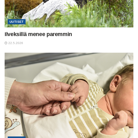
UUTISET
Ilveksillä menee paremmin
22.5.2026