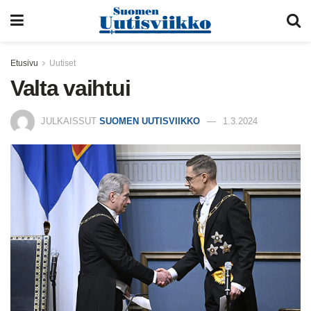
Etusivu
Uutiset
Valta vaihtui
JULKAISSUT
SUOMEN UUTISVIIKKO
1.3.2024