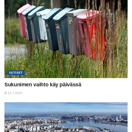
UUTISET
Sukunimen vaihto käy päivässä
24.7.2026