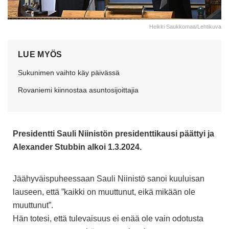
Heikki Saukkomaa/Lehtikuva
LUE MYÖS
Sukunimen vaihto käy päivässä
Rovaniemi kiinnostaa asuntosijoittajia
Presidentti Sauli Niinistön presidenttikausi päättyi ja
Alexander Stubbin alkoi 1.3.2024.
Jäähyväispuheessaan Sauli Niinistö sanoi kuuluisan
lauseen, että ”kaikki on muuttunut, eikä mikään ole
muuttunut”.
Hän totesi, että tulevaisuus ei enää ole vain odotusta