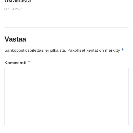
Ukrainasta
10.4.2026
Vastaa
*
Sähköpostiosoitettasi ei julkaista.
Pakolliset kentät on merkitty
*
Kommentti