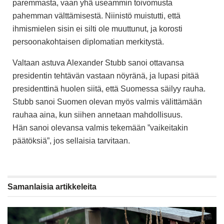
paremmasta, vaan yhä useammin toivomusta
pahemman välttämisestä. Niinistö muistutti, että
ihmismielen sisin ei silti ole muuttunut, ja korosti
persoonakohtaisen diplomatian merkitystä.
Valtaan astuva Alexander Stubb sanoi ottavansa
presidentin tehtävän vastaan nöyränä, ja lupasi
pitää
presidenttinä huolen siitä, että Suomessa säilyy rauha.
Stubb sanoi Suomen olevan myös valmis välittämään
rauhaa aina, kun siihen annetaan mahdollisuus.
Hän sanoi olevansa valmis tekemään ”vaikeitakin
päätöksiä”, jos sellaisia tarvitaan.
Samanlaisia
artikkeleita