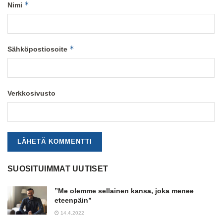
*
Nimi
*
Sähköpostiosoite
Verkkosivusto
SUOSITUIMMAT UUTISET
”Me olemme sellainen kansa, joka menee
eteenpäin”
14.4.2022