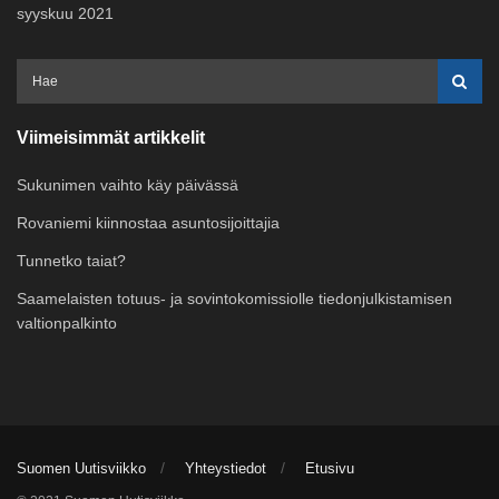
syyskuu 2021
Viimeisimmät artikkelit
Sukunimen vaihto käy päivässä
Rovaniemi kiinnostaa asuntosijoittajia
Tunnetko taiat?
Saamelaisten totuus- ja sovintokomissiolle tiedonjulkistamisen
valtionpalkinto
Suomen Uutisviikko
Yhteystiedot
Etusivu