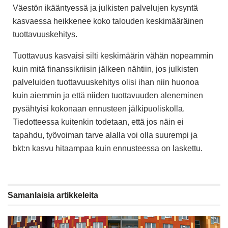
Väestön ikääntyessä ja julkisten palvelujen kysyntä
kasvaessa heikkenee koko talouden keskimääräinen
tuottavuuskehitys.
Tuottavuus kasvaisi silti keskimäärin vähän nopeammin
kuin mitä finanssikriisin jälkeen nähtiin, jos julkisten
palveluiden tuottavuuskehitys olisi ihan niin huonoa
kuin aiemmin ja että niiden tuottavuuden aleneminen
pysähtyisi kokonaan ennusteen jälkipuoliskolla.
Tiedotteessa kuitenkin todetaan, että jos näin ei
tapahdu, työvoiman tarve alalla voi olla suurempi ja
bkt:n kasvu hitaampaa kuin ennusteessa on laskettu.
Samanlaisia
artikkeleita