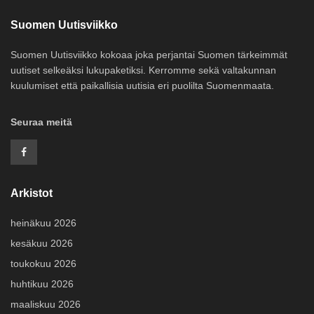
Suomen Uutisviikko
Suomen Uutisviikko kokoaa joka perjantai Suomen tärkeimmät
uutiset selkeäksi lukupaketiksi. Kerromme sekä valtakunnan
kuulumiset että paikallisia uutisia eri puolilta Suomenmaata.
Seuraa meitä
Arkistot
heinäkuu 2026
kesäkuu 2026
toukokuu 2026
huhtikuu 2026
maaliskuu 2026