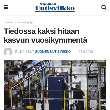
Etusivu
Talous ja työ
Tiedossa kaksi hitaan
kasvun vuosikymmentä
JULKAISSUT
SUOMEN UUTISVIIKKO
27.6.2023