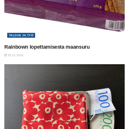
TALOUS JA TYÖ
Rainbown lopettamisesta maansuru
20.11.2023