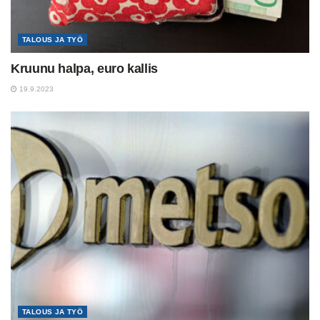
TALOUS JA TYÖ
Kruunu halpa, euro kallis
19.9.2023
TALOUS JA TYÖ