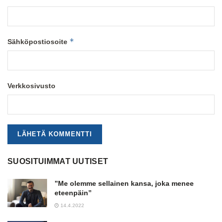
*
Sähköpostiosoite
Verkkosivusto
SUOSITUIMMAT UUTISET
”Me olemme sellainen kansa, joka menee
eteenpäin”
14.4.2022