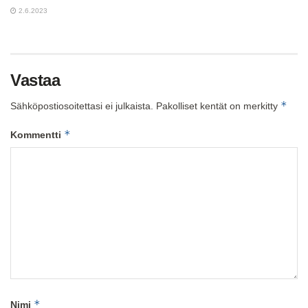
2.6.2023
Vastaa
*
Sähköpostiosoitettasi ei julkaista.
Pakolliset kentät on merkitty
*
Kommentti
*
Nimi