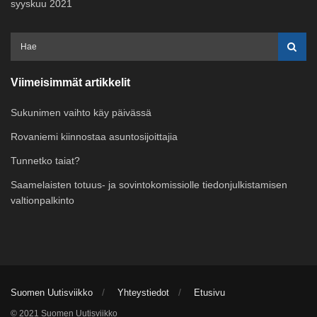
syyskuu 2021
Viimeisimmät artikkelit
Sukunimen vaihto käy päivässä
Rovaniemi kiinnostaa asuntosijoittajia
Tunnetko taiat?
Saamelaisten totuus- ja sovintokomissiolle tiedonjulkistamisen
valtionpalkinto
Suomen Uutisviikko
Yhteystiedot
Etusivu
© 2021 Suomen Uutisviikko