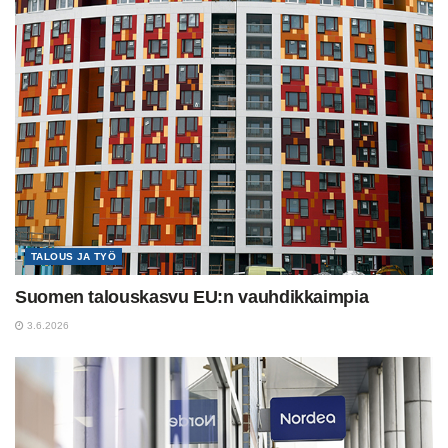
TALOUS JA TYÖ
Suomen talouskasvu EU:n vauhdikkaimpia
3.6.2026