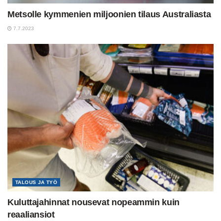
Metsolle kymmenien miljoonien tilaus Australiasta
7.7.2023
TALOUS JA TYÖ
Kuluttajahinnat nousevat nopeammin kuin
reaaliansiot