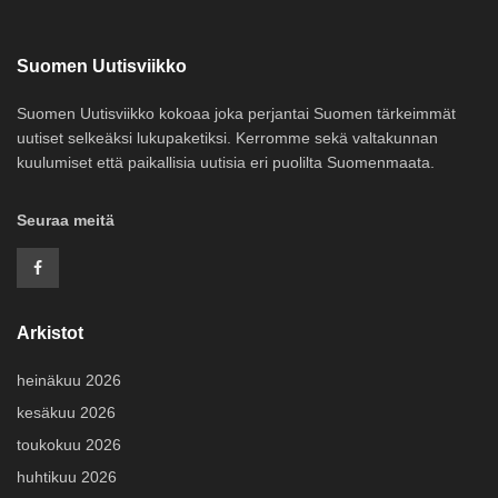
Suomen Uutisviikko
Suomen Uutisviikko kokoaa joka perjantai Suomen tärkeimmät
uutiset selkeäksi lukupaketiksi. Kerromme sekä valtakunnan
kuulumiset että paikallisia uutisia eri puolilta Suomenmaata.
Seuraa meitä
Arkistot
heinäkuu 2026
kesäkuu 2026
toukokuu 2026
huhtikuu 2026