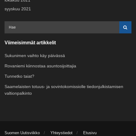
syyskuu 2021
Viimeisimmät artikkelit
Sukunimen vaihto käy päivässä
Rovaniemi kiinnostaa asuntosijoittajia
Tunnetko taiat?
Saamelaisten totuus- ja sovintokomissiolle tiedonjulkistamisen
valtionpalkinto
Suomen Uutisviikko
Yhteystiedot
Etusivu