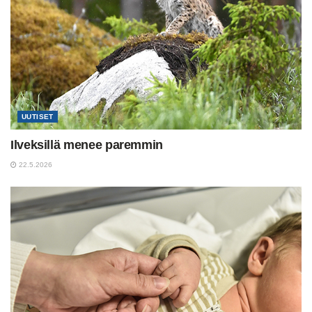
UUTISET
Ilveksillä menee paremmin
22.5.2026