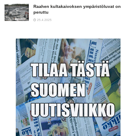
Raahen kultakaivoksen ympäristöluvat on
peruttu
25.4.2025