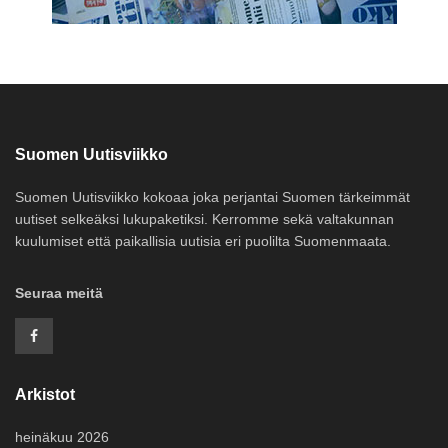
Suomen Uutisviikko
Suomen Uutisviikko kokoaa joka perjantai Suomen tärkeimmät
uutiset selkeäksi lukupaketiksi. Kerromme sekä valtakunnan
kuulumiset että paikallisia uutisia eri puolilta Suomenmaata.
Seuraa meitä
Arkistot
heinäkuu 2026