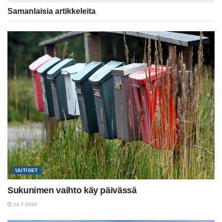
Samanlaisia
artikkeleita
UUTISET
Sukunimen vaihto käy päivässä
24.7.2026