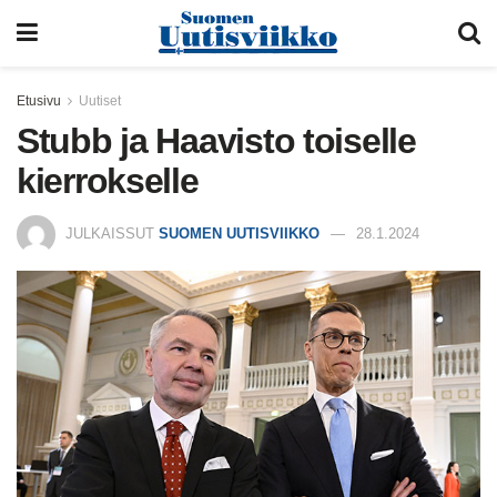
Etusivu
Uutiset
Stubb ja Haavisto toiselle
kierrokselle
JULKAISSUT
SUOMEN UUTISVIIKKO
28.1.2024