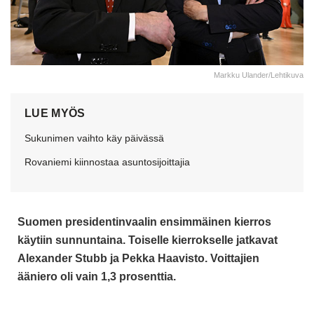
Markku Ulander/Lehtikuva
LUE MYÖS
Sukunimen vaihto käy päivässä
Rovaniemi kiinnostaa asuntosijoittajia
Suomen presidentinvaalin ensimmäinen kierros
käytiin sunnuntaina. Toiselle kierrokselle jatkavat
Alexander Stubb ja Pekka Haavisto. Voittajien
ääniero oli vain 1,3 prosenttia.