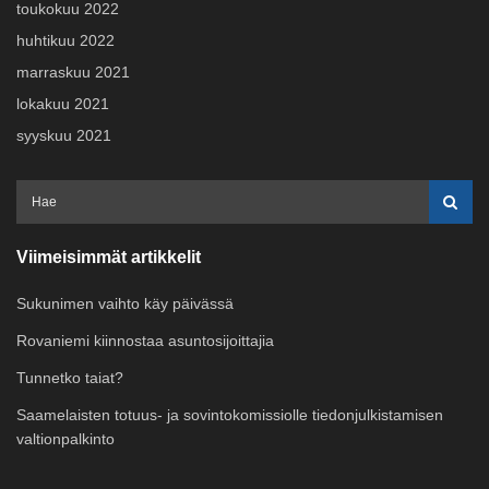
toukokuu 2022
huhtikuu 2022
marraskuu 2021
lokakuu 2021
syyskuu 2021
Viimeisimmät artikkelit
Sukunimen vaihto käy päivässä
Rovaniemi kiinnostaa asuntosijoittajia
Tunnetko taiat?
Saamelaisten totuus- ja sovintokomissiolle tiedonjulkistamisen
valtionpalkinto