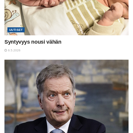
UUTISET
Syntyvyys nousi vähän
6.5.2026