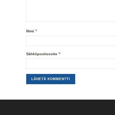
*
Nimi
*
Sähköpostiosoite