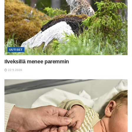
UUTISET
Ilveksillä menee paremmin
22.5.2026