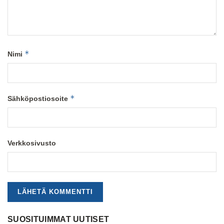
*
Nimi
*
Sähköpostiosoite
Verkkosivusto
SUOSITUIMMAT UUTISET