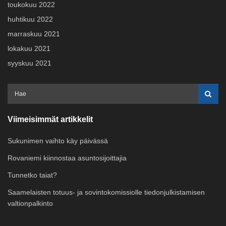
toukokuu 2022
huhtikuu 2022
marraskuu 2021
lokakuu 2021
syyskuu 2021
Viimeisimmät artikkelit
Sukunimen vaihto käy päivässä
Rovaniemi kiinnostaa asuntosijoittajia
Tunnetko taiat?
Saamelaisten totuus- ja sovintokomissiolle tiedonjulkistamisen
valtionpalkinto