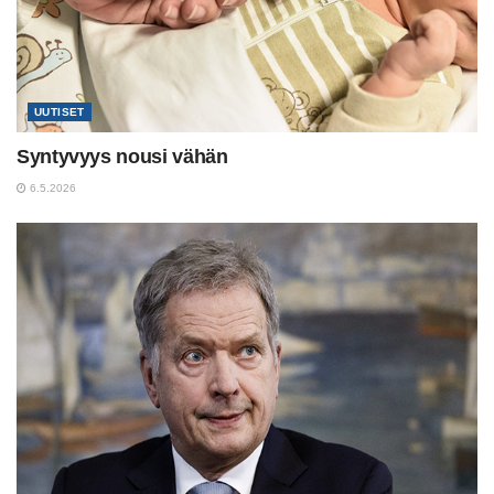
UUTISET
Syntyvyys nousi vähän
6.5.2026