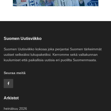
Suomen Uutisviikko
Suomen Uutisviikko kokoaa joka perjantai Suomen tärkeimmät
uutiset selkeäksi lukupaketiksi. Kerromme sekä valtakunnan
kuulumiset että paikallisia uutisia eri puolilta Suomenmaata.
Seuraa meitä
Arkistot
heinäkuu 2026