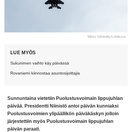
Mikko Vähäniitty/Lehtikuva
LUE MYÖS
Sukunimen vaihto käy päivässä
Rovaniemi kiinnostaa asuntosijoittajia
Sunnuntaina vietetiin Puolustusvoimain lippujuhlan
päivää. Presidentti Niinistö antoi päivän kunniaksi
Puolustusvoimien
ylipäällikön päiväkäskyn
jolloin
järjestettiin myös Puolustusvoimain lippujuhlan
päivän paraati.