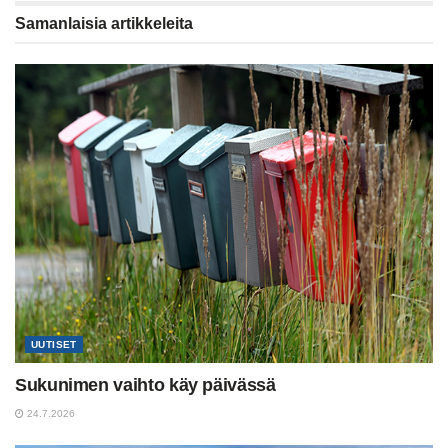
Samanlaisia
artikkeleita
UUTISET
Sukunimen vaihto käy päivässä
24.7.2026