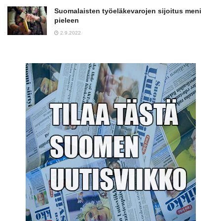
Suomalaisten työeläkevarojen sijoitus meni
pieleen
2.9.2022