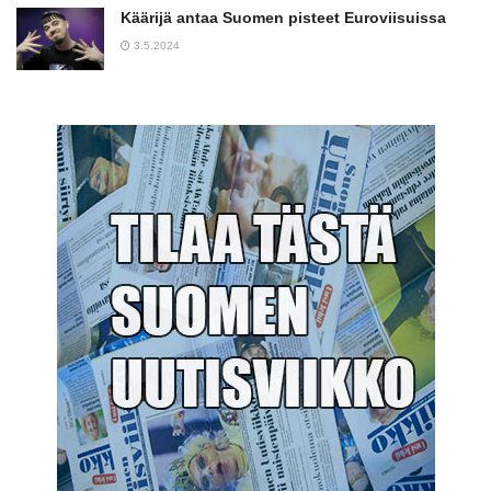
Käärijä antaa Suomen pisteet Euroviisuissa
3.5.2024