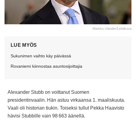
Markku Ulander/Lehtikuva
LUE MYÖS
Sukunimen vaihto käy päivässä
Rovaniemi kiinnostaa asuntosijoittajia
Alexander Stubb on voittanut Suomen
presidentinvaalin. Hän astuu virkaansa 1. maaliskuuta.
Vaali oli historian tiukin. Toiseksi tullut Pekka Haavisto
hävisi Stubbille vain
98
663 äänellä.