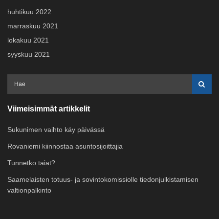
huhtikuu 2022
marraskuu 2021
lokakuu 2021
syyskuu 2021
Viimeisimmät artikkelit
Sukunimen vaihto käy päivässä
Rovaniemi kiinnostaa asuntosijoittajia
Tunnetko taiat?
Saamelaisten totuus- ja sovintokomissiolle tiedonjulkistamisen
valtionpalkinto