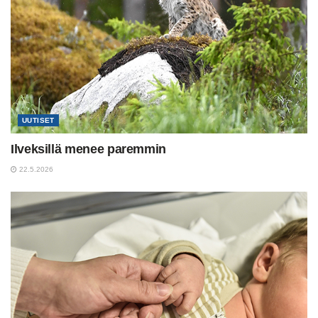
UUTISET
Ilveksillä menee paremmin
22.5.2026