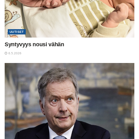
UUTISET
Syntyvyys nousi vähän
6.5.2026