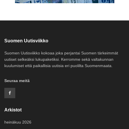
Suomen Uutisviikko
Suomen Uutisviikko kokoaa joka perjantai Suomen tärkeimmät
uutiset selkeäksi lukupaketiksi. Kerromme sekä valtakunnan
kuulumiset että paikallisia uutisia eri puolilta Suomenmaata.
Seuraa meitä
Arkistot
heinäkuu 2026