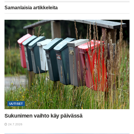
Samanlaisia
artikkeleita
UUTISET
Sukunimen vaihto käy päivässä
24.7.2026