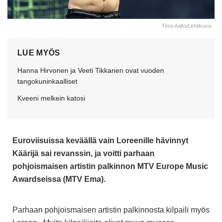
Timo Aalto/Lehtikuva
LUE MYÖS
Hanna Hirvonen ja Veeti Tikkanen ovat vuoden
tangokuninkaalliset
Kveeni melkein katosi
Euroviisuissa keväällä vain Loreenille hävinnyt
Käärijä sai revanssin, ja voitti
parhaan
pohjoismaisen artistin palkinnon MTV Europe Music
Awardseissa (MTV Ema).
Parhaan pohjoismaisen artistin palkinnosta kilpaili myös