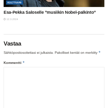
KULTTUURI
Esa-Pekka Saloselle ”musiikin Nobel-palkinto”
12.3.2024
Vastaa
*
Sähköpostiosoitettasi ei julkaista.
Pakolliset kentät on merkitty
*
Kommentti