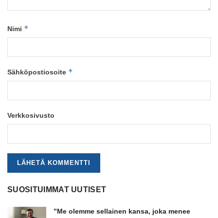
*
Nimi
*
Sähköpostiosoite
Verkkosivusto
SUOSITUIMMAT UUTISET
”Me olemme sellainen kansa, joka menee