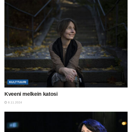
KULTTUURI
Kveeni melkein katosi
8.11.2024