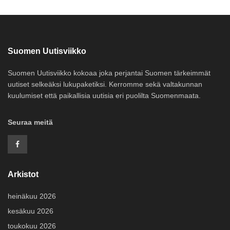
Suomen Uutisviikko
Suomen Uutisviikko kokoaa joka perjantai Suomen tärkeimmät
uutiset selkeäksi lukupaketiksi. Kerromme sekä valtakunnan
kuulumiset että paikallisia uutisia eri puolilta Suomenmaata.
Seuraa meitä
Arkistot
heinäkuu 2026
kesäkuu 2026
toukokuu 2026