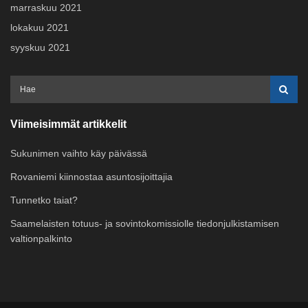
marraskuu 2021
lokakuu 2021
syyskuu 2021
Viimeisimmät artikkelit
Sukunimen vaihto käy päivässä
Rovaniemi kiinnostaa asuntosijoittajia
Tunnetko taiat?
Saamelaisten totuus- ja sovintokomissiolle tiedonjulkistamisen
valtionpalkinto