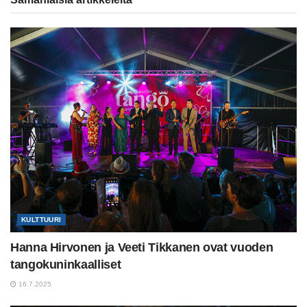
KULTTUURI
Hanna Hirvonen ja Veeti Tikkanen ovat vuoden
tangokuninkaalliset
16.7.2025