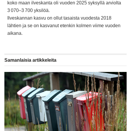
koko maan ilveskanta oli vuoden 2025 syksyllä arviolta
3 070–3 700 yksilöä.
Ilveskannan kasvu on ollut tasaista vuodesta 2018
lähtien ja se on kasvanut etenkin kolmen viime vuoden
aikana.
Samanlaisia
artikkeleita