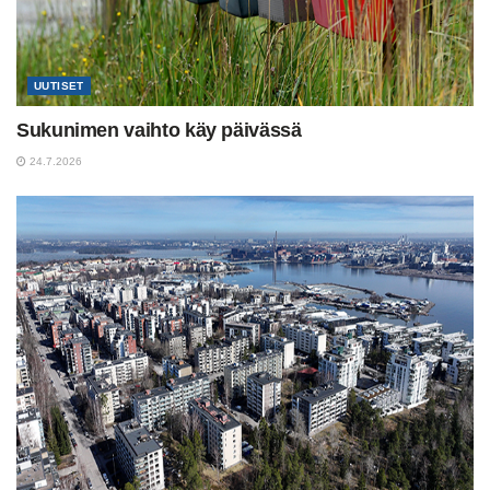
UUTISET
Sukunimen vaihto käy päivässä
24.7.2026