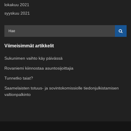
lokakuu 2021
syyskuu 2021
Viimeisimmät artikkelit
Sukunimen vaihto käy päivässä
Rovaniemi kiinnostaa asuntosijoittajia
Tunnetko taiat?
Saamelaisten totuus- ja sovintokomissiolle tiedonjulkistamisen
valtionpalkinto