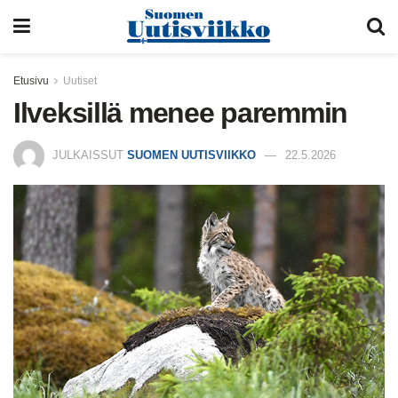
Etusivu
Uutiset
Ilveksillä menee paremmin
JULKAISSUT
SUOMEN UUTISVIIKKO
22.5.2026