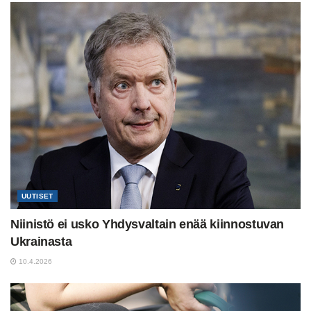
UUTISET
Niinistö ei usko Yhdysvaltain enää kiinnostuvan
Ukrainasta
10.4.2026