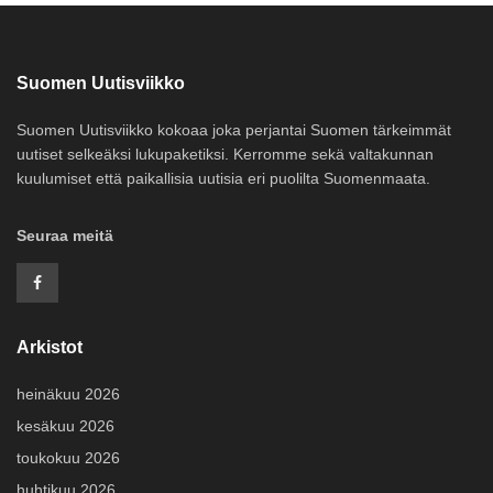
Suomen Uutisviikko
Suomen Uutisviikko kokoaa joka perjantai Suomen tärkeimmät
uutiset selkeäksi lukupaketiksi. Kerromme sekä valtakunnan
kuulumiset että paikallisia uutisia eri puolilta Suomenmaata.
Seuraa meitä
Arkistot
heinäkuu 2026
kesäkuu 2026
toukokuu 2026
huhtikuu 2026