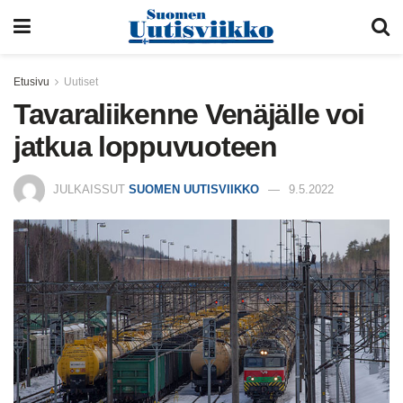
Etusivu
Uutiset
Tavaraliikenne Venäjälle voi
jatkua loppuvuoteen
JULKAISSUT
SUOMEN UUTISVIIKKO
9.5.2022