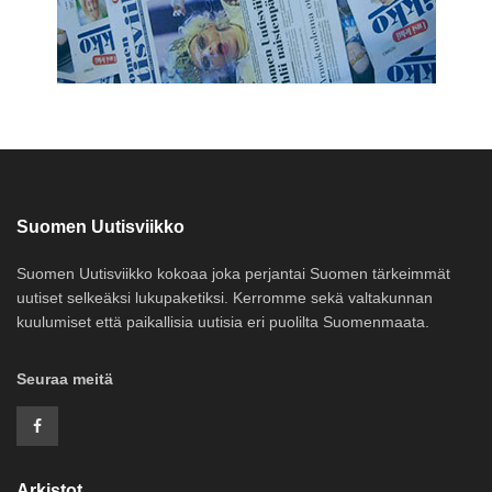
Suomen Uutisviikko
Suomen Uutisviikko kokoaa joka perjantai Suomen tärkeimmät
uutiset selkeäksi lukupaketiksi. Kerromme sekä valtakunnan
kuulumiset että paikallisia uutisia eri puolilta Suomenmaata.
Seuraa meitä
Arkistot