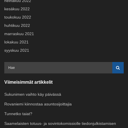
heinäkuu 2022
kesäkuu 2022
toukokuu 2022
huhtikuu 2022
marraskuu 2021
lokakuu 2021
syyskuu 2021
Viimeisimmät artikkelit
Sukunimen vaihto käy päivässä
Rovaniemi kiinnostaa asuntosijoittajia
Tunnetko taiat?
Saamelaisten totuus- ja sovintokomissiolle tiedonjulkistamisen