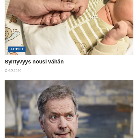
UUTISET
Syntyvyys nousi vähän
6.5.2026