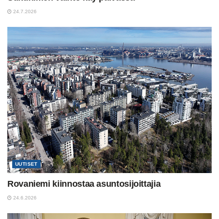
24.7.2026
UUTISET
Rovaniemi kiinnostaa asuntosijoittajia
24.6.2026