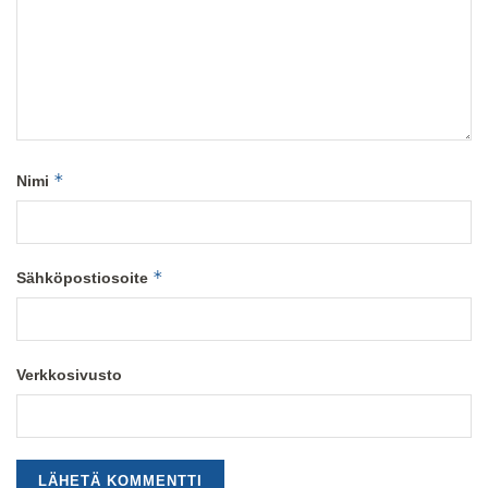
*
Nimi
*
Sähköpostiosoite
Verkkosivusto