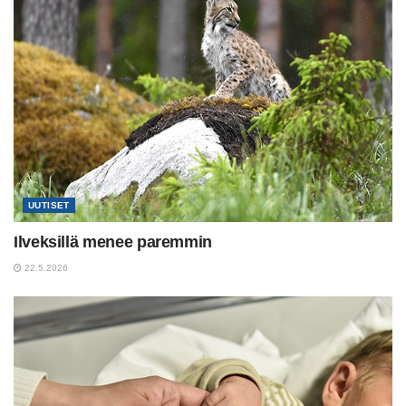
UUTISET
Ilveksillä menee paremmin
22.5.2026