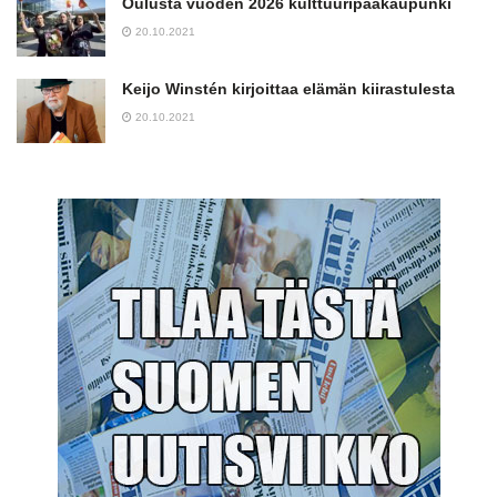
Oulusta vuoden 2026 kulttuuripääkaupunki
20.10.2021
Keijo Winstén kirjoittaa elämän kiirastulesta
20.10.2021