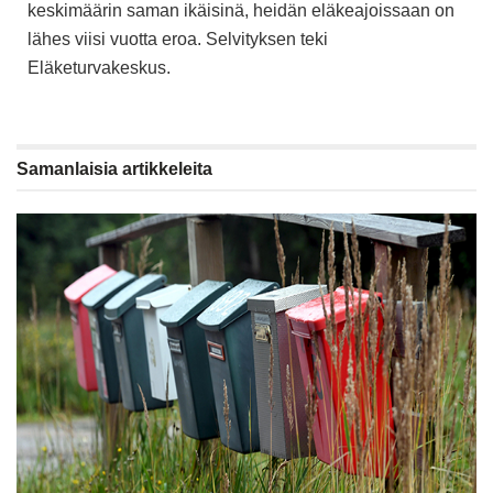
keskimäärin saman ikäisinä, heidän eläkeajoissaan on
lähes viisi vuotta eroa. Selvityksen teki
Eläketurvakeskus.
Samanlaisia
artikkeleita