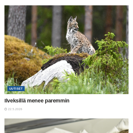
UUTISET
Ilveksillä menee paremmin
22.5.2026