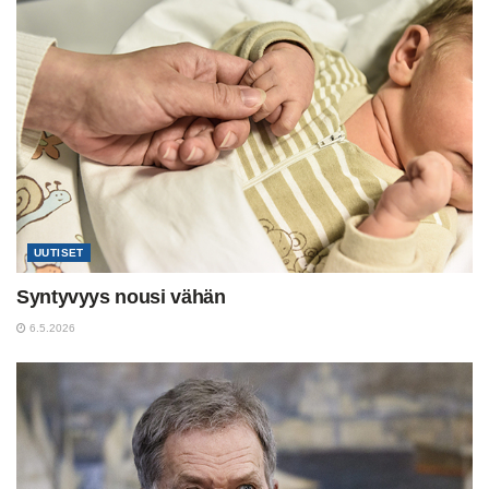
UUTISET
Syntyvyys nousi vähän
6.5.2026