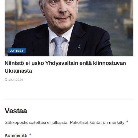
UUTISET
Niinistö ei usko Yhdysvaltain enää kiinnostuvan
Ukrainasta
10.4.2026
Vastaa
*
Sähköpostiosoitettasi ei julkaista.
Pakolliset kentät on merkitty
*
Kommentti