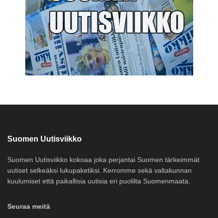
Suomen Uutisviikko
Suomen Uutisviikko kokoaa joka perjantai Suomen tärkeimmät
uutiset selkeäksi lukupaketiksi. Kerromme sekä valtakunnan
kuulumiset että paikallisia uutisia eri puolilta Suomenmaata.
Seuraa meitä