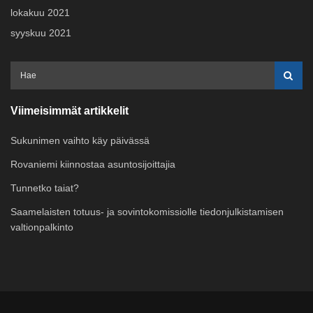
lokakuu 2021
syyskuu 2021
Viimeisimmät artikkelit
Sukunimen vaihto käy päivässä
Rovaniemi kiinnostaa asuntosijoittajia
Tunnetko taiat?
Saamelaisten totuus- ja sovintokomissiolle tiedonjulkistamisen
valtionpalkinto