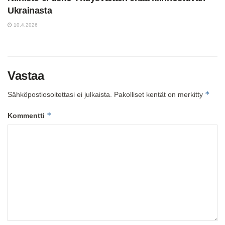
Ukrainasta
10.4.2026
Vastaa
*
Sähköpostiosoitettasi ei julkaista.
Pakolliset kentät on merkitty
*
Kommentti