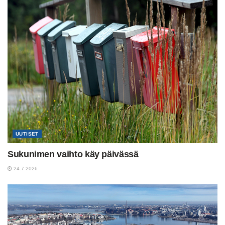
UUTISET
Sukunimen vaihto käy päivässä
24.7.2026