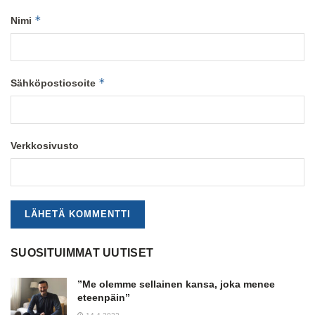
*
Nimi
*
Sähköpostiosoite
Verkkosivusto
SUOSITUIMMAT UUTISET
”Me olemme sellainen kansa, joka menee
eteenpäin”