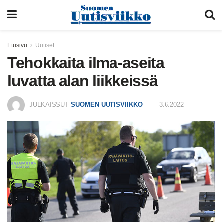
Etusivu
Uutiset
Tehokkaita ilma-aseita
luvatta alan liikkeissä
JULKAISSUT
SUOMEN UUTISVIIKKO
3.6.2022