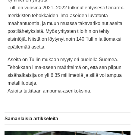
Tulli on vuosina 2021–2022 tutkinut erityisesti Umarex-
merkkisten tehokkaiden ilma-aseiden luvatonta
maahantuontia, ja muun muassa takavarikoinut aseita
postilähetyksistä. Myös yritysten tiloihin on tehty
etsintöjä. Niistä on löytynyt noin 140 Tullin laittomaksi
epäilemää asetta.
Aseita on Tullin mukaan myyty eri puolella Suomea.
Tehokkaan ilma-aseen määritelmä on, että sen piipun
sisähalkaisija on yli 6,35 millimetriä ja sillä voi ampua
metalliluoteja.
Asioita tutkitaan ampuma-aserikoksina.
Samanlaisia
artikkeleita