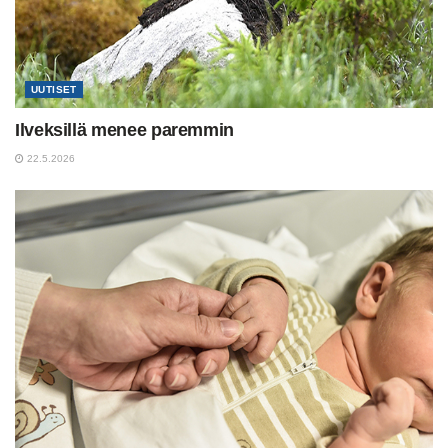
UUTISET
Ilveksillä menee paremmin
22.5.2026