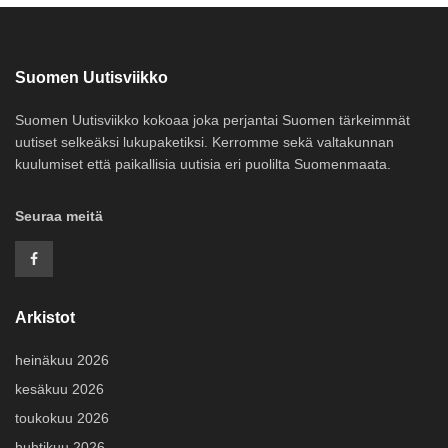
Suomen Uutisviikko
Suomen Uutisviikko kokoaa joka perjantai Suomen tärkeimmät
uutiset selkeäksi lukupaketiksi. Kerromme sekä valtakunnan
kuulumiset että paikallisia uutisia eri puolilta Suomenmaata.
Seuraa meitä
Arkistot
heinäkuu 2026
kesäkuu 2026
toukokuu 2026
huhtikuu 2026