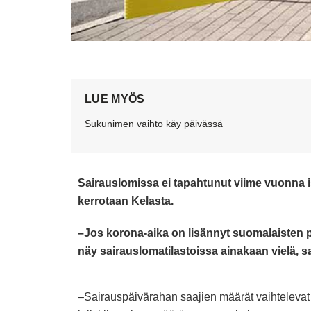
LUE MYÖS
Sukunimen vaihto käy päivässä
Sairauslomissa ei tapahtunut viime vuonna 
kerrotaan Kelasta.
–Jos korona-aika on lisännyt suomalaisten p
näy sairauslomatilastoissa ainakaan vielä, s
–Sairauspäivärahan saajien määrät vaihtelevat