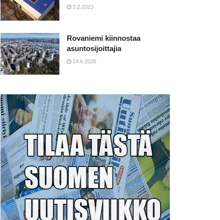
3.2.2023
Rovaniemi kiinnostaa
asuntosijoittajia
24.6.2026