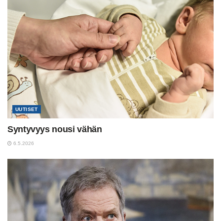
UUTISET
Syntyvyys nousi vähän
6.5.2026