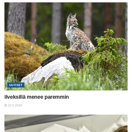
UUTISET
Ilveksillä menee paremmin
22.5.2026