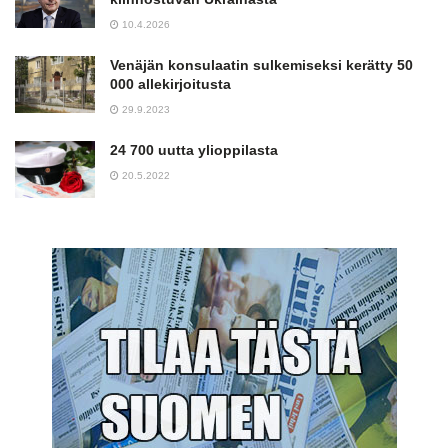
10.4.2026
Venäjän konsulaatin sulkemiseksi kerätty 50
000 allekirjoitusta
29.9.2023
24 700 uutta ylioppilasta
20.5.2022