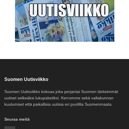
Suomen Uutisviikko
Suomen Uutisviikko kokoaa joka perjantai Suomen tärkeimmät
uutiset selkeäksi lukupaketiksi. Kerromme sekä valtakunnan
kuulumiset että paikallisia uutisia eri puolilta Suomenmaata.
Seuraa meitä