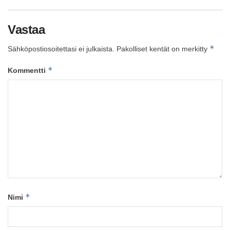
Vastaa
*
Sähköpostiosoitettasi ei julkaista.
Pakolliset kentät on merkitty
*
Kommentti
*
Nimi