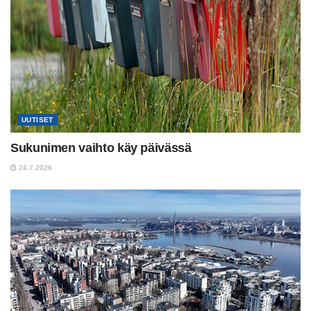
UUTISET
Sukunimen vaihto käy päivässä
24.7.2026