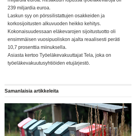
239 miljardia euroa.
Laskun syy on pörssilistattujen osakkeiden ja
korkosijoitusten alkuvuoden heikko kehitys.
Kokonaisuudessaan eläkevarojen sijoitustuotto oli
ensimmäisen vuosipuoliskon ajalta reaalisesti peräti
10,7 prosenttia miinuksella.
Asiasta kertoo Työeläkevakuuttajat Tela, joka on
työeläkevakuutusyhtiöiden etujärjestö.
Samanlaisia
artikkeleita