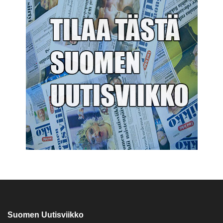
Suomen Uutisviikko