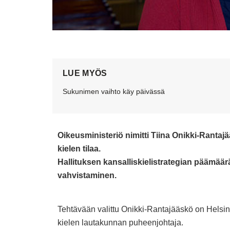
LUE MYÖS
Sukunimen vaihto käy päivässä
Oikeusministeriö nimitti
Tiina Onikki-Rantaj
kielen tilaa.
Hallituksen kansalliskielistrategian päämä
vahvistaminen.
Tehtävään valittu Onikki-Rantajääskö on Helsin
kielen lautakunnan puheenjohtaja.