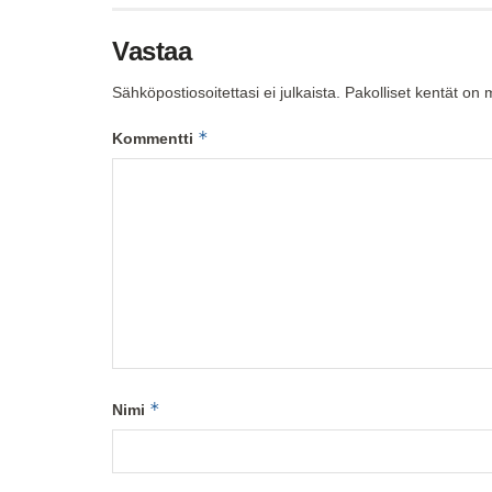
Vastaa
Sähköpostiosoitettasi ei julkaista.
Pakolliset kentät on 
*
Kommentti
*
Nimi