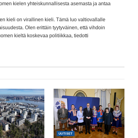
suomen kielen yhteiskunnallisesta asemasta ja antaa
eli on virallinen kieli. Tämä luo valtiovallalle
isuudesta. Olen erittäin tyytyväinen, että vihdoin
men kieltä koskevaa politiikkaa, tiedotti
UUTISET