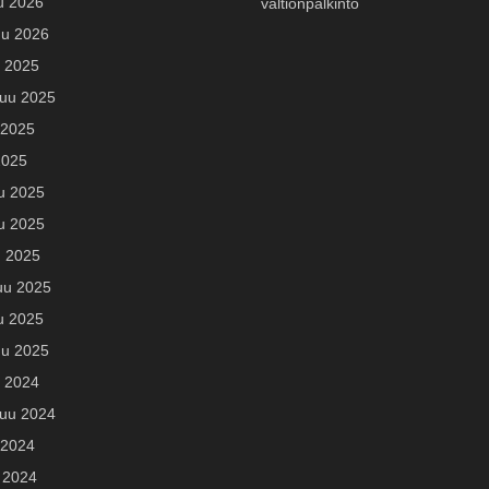
u 2026
valtionpalkinto
u 2026
u 2025
uu 2025
 2025
2025
u 2025
u 2025
u 2025
uu 2025
u 2025
u 2025
u 2024
uu 2024
 2024
 2024