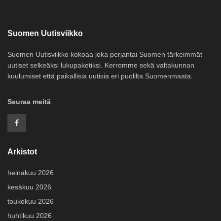
Suomen Uutisviikko
Suomen Uutisviikko kokoaa joka perjantai Suomen tärkeimmät
uutiset selkeäksi lukupaketiksi. Kerromme sekä valtakunnan
kuulumiset että paikallisia uutisia eri puolilta Suomenmaata.
Seuraa meitä
Arkistot
heinäkuu 2026
kesäkuu 2026
toukokuu 2026
huhtikuu 2026