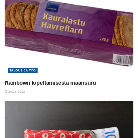
TALOUS JA TYÖ
Rainbown lopettamisesta maansuru
20.11.2023