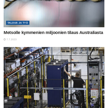
TALOUS JA TYÖ
Metsolle kymmenien miljoonien tilaus Australiasta
7.7.2023