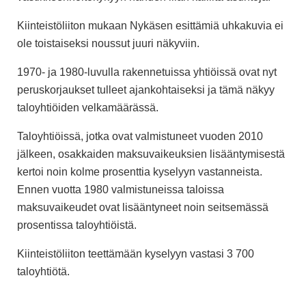
Kiinteistöliiton mukaan Nykäsen esittämiä uhkakuvia ei
ole toistaiseksi noussut juuri näkyviin.
1970- ja 1980-luvulla rakennetuissa
yhtiöissä ovat nyt
peruskorjaukset tulleet ajankohtaiseksi ja tämä näkyy
taloyhtiöiden velkamäärässä.
Taloyhtiöissä, jotka ovat valmistuneet vuoden 2010
jälkeen, osakkaiden maksuvaikeuksien lisääntymisestä
kertoi noin kolme prosenttia kyselyyn vastanneista.
Ennen vuotta 1980 valmistuneissa taloissa
maksuvaikeudet ovat lisääntyneet noin seitsemässä
prosentissa taloyhtiöistä.
Kiinteistöliiton teettämään kyselyyn vastasi 3 700
taloyhtiötä.