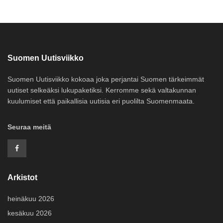
Suomen Uutisviikko
Suomen Uutisviikko kokoaa joka perjantai Suomen tärkeimmät
uutiset selkeäksi lukupaketiksi. Kerromme sekä valtakunnan
kuulumiset että paikallisia uutisia eri puolilta Suomenmaata.
Seuraa meitä
Arkistot
heinäkuu 2026
kesäkuu 2026