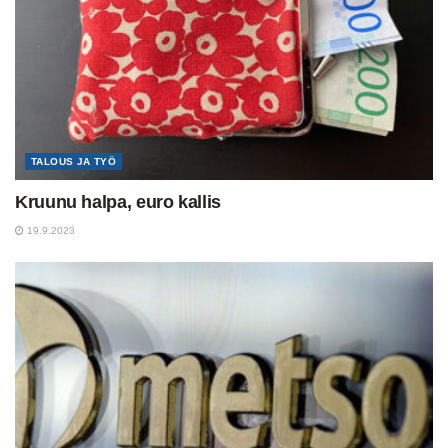
TALOUS JA TYÖ
Kruunu halpa, euro kallis
19.9.2023