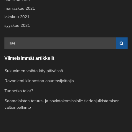
marraskuu 2021
lokakuu 2021
syyskuu 2021
Viimeisimmät artikkelit
Sukunimen vaihto käy päivässä
Rovaniemi kiinnostaa asuntosijoittajia
Tunnetko taiat?
Saamelaisten totuus- ja sovintokomissiolle tiedonjulkistamisen
valtionpalkinto