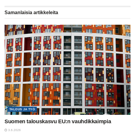
Samanlaisia
artikkeleita
TALOUS JA TYÖ
Suomen talouskasvu EU:n vauhdikkaimpia
3.6.2026